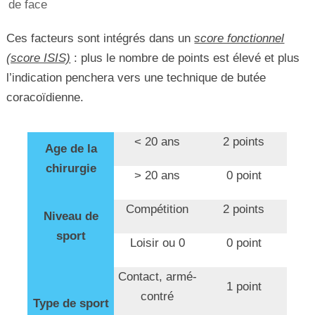
de face
Ces facteurs sont intégrés dans un
score fonctionnel
(score ISIS)
: plus le nombre de points est élevé et plus
l’indication penchera vers une technique de butée
coracoïdienne.
< 20 ans
2 points
Age de la
chirurgie
> 20 ans
0 point
Compétition
2 points
Niveau de
sport
Loisir ou 0
0 point
Contact, armé-
1 point
contré
Type de sport