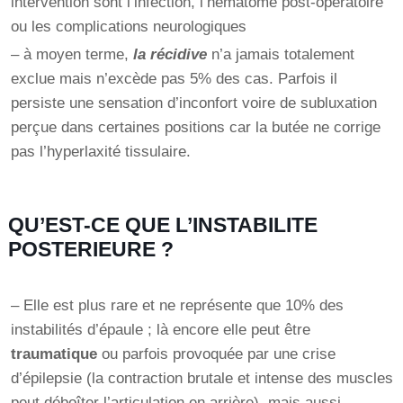
intervention sont l’infection, l’hématome post-opératoire
ou les complications neurologiques
– à moyen terme,
la récidive
n’a jamais totalement
exclue mais n’excède pas 5% des cas. Parfois il
persiste une sensation d’inconfort voire de subluxation
perçue dans certaines positions car la butée ne corrige
pas l’hyperlaxité tissulaire.
QU’EST-CE QUE L’INSTABILITE
POSTERIEURE ?
– Elle est plus rare et ne représente que 10% des
instabilités d’épaule ; là encore elle peut être
traumatique
ou parfois provoquée par une crise
d’épilepsie (la contraction brutale et intense des muscles
peut déboîter l’articulation en arrière), mais aussi