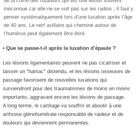
de la coiffe des rotateurs qui est une lésion souvent
méconnue car elle ne se voit pas sur les radios ; il faut y
penser systématiquement lors d’une luxation après l’âge
de 40 ans. Le nerf axillaire qui chemine autour de
l’humérus peut également être étiré.
• Que se passe-t-il après la luxation d’épaule ?
Les lésions ligamentaires peuvent ne pas cicatriser et
laisser un “hamac” distendu, et les lésions osseuses de
passage favorisent de nouvelles luxations qui
surviendront pour des traumatismes de moins en moins
importants, aggravant encore les lésions de passage.
A long terme, le cartilage va souffrir et aboutir à une
arthrose glénohumérale responsable de raideur et de
douleurs qui deviennent permanentes.