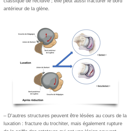
classique de récidive ; elle peut aussi fracturer le bord
antérieur de la glène.
– D’autres structures peuvent être lésées au cours de la
luxation : fracture du trochiter, mais également rupture