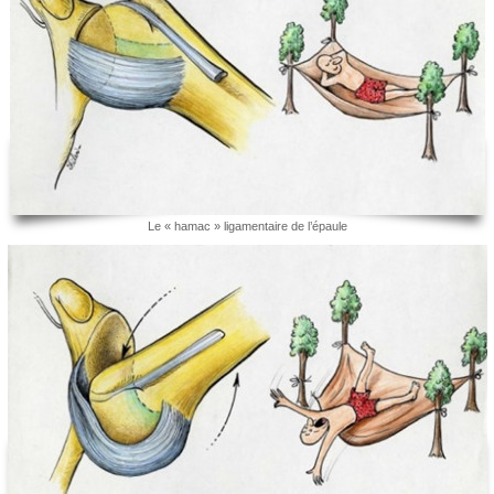
Le « hamac » ligamentaire de l’épaule