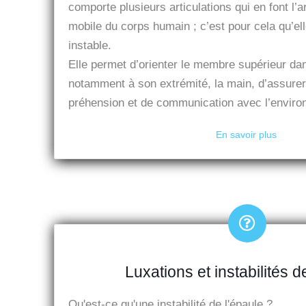
comporte plusieurs articulations qui en font l’ar
mobile du corps humain ; c’est pour cela qu’ell
instable.
Elle permet d’orienter le membre supérieur da
notamment à son extrémité, la main, d’assurer
préhension et de communication avec l’enviro
En savoir plus
Luxations et instabilités d
Qu'est-ce qu'une instabilité de l'épaule ?