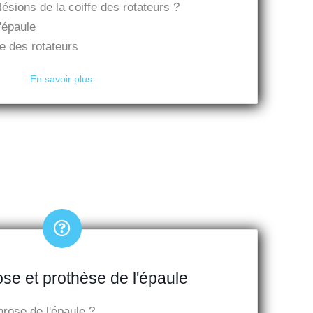
ésions de la coiffe des rotateurs ?
'épaule
fe des rotateurs
En savoir plus
se et prothèse de l'épaule
hrose de l'épaule ?