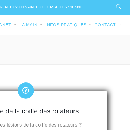
TRENEL 69560 SAINTE COLOMBE LES VIENNE
IGNET
LA MAIN
INFOS PRATIQUES
CONTACT
e de la coiffe des rotateurs
s lésions de la coiffe des rotateurs ?